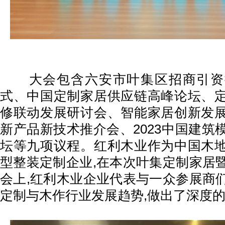
大会包含六安市叶集区招商引资
式、中国定制家居供应链高峰论坛、
修联动发展研讨会、智能家居创新发
新产品新技术推介会、2023中国建筑
坛等九项议程。红利木业作为中国木
型整装定制企业,在本次叶集定制家居
会上,红利木业企业代表与一众参展商
定制与木作行业发展趋势,做出了深度