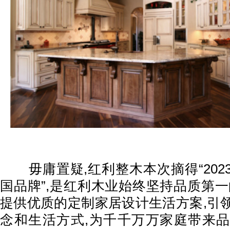
毋庸置疑,红利整木本次摘得“202
国品牌”,是红利木业始终坚持品质第一
提供优质的定制家居设计生活方案,引
念和生活方式,为千千万万家庭带来