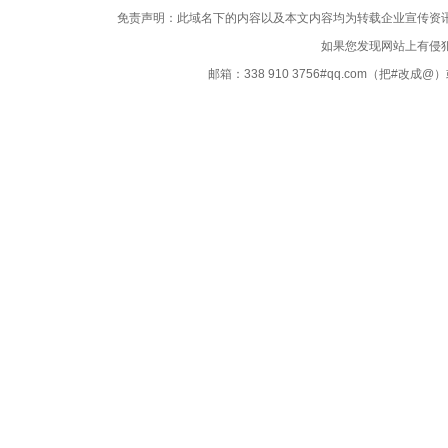
免责声明：此域名下的内容以及本文内容均为转载企业宣传资
如果您发现网站上有侵
邮箱：338 910 3756#qq.com（把#改
Copyright ©