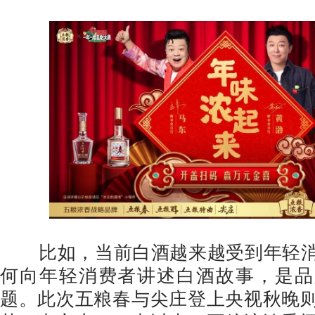
比如，当前白酒越来越受到年轻消
何向年轻消费者讲述白酒故事，是品
题。此次五粮春与尖庄登上央视秋晚