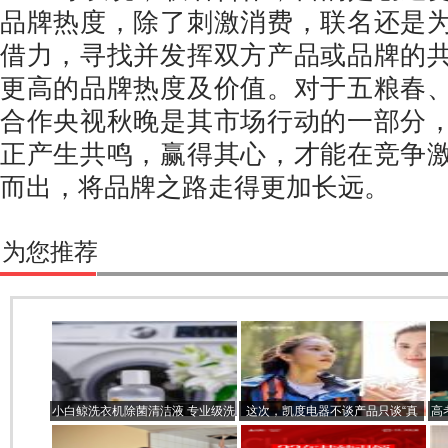
品牌热度，除了刺激消费，联名还是
借力，寻找并发挥双方产品或品牌的
更高的品牌热度及价值。对于五粮春
合作央视秋晚是其市场行动的一部分
正产生共鸣，赢得其心，才能在竞争
而出，将品牌之路走得更加长远。
为您推荐
小白鲸洗衣机除菌清洁液 专业级洗
这次，凯度电器不谈产品只谈“真
高
衣机清洁 专为敏感肌设计
妳”