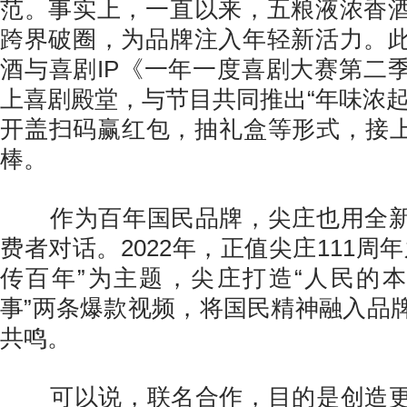
范。事实上，一直以来，五粮液浓香
跨界破圈，为品牌注入年轻新活力。
酒与喜剧IP《一年一度喜剧大赛第二
上喜剧殿堂，与节目共同推出“年味浓起
开盖扫码赢红包，抽礼盒等形式，接上
棒。
作为百年国民品牌，尖庄也用全新
费者对话。2022年，正值尖庄111周
传百年”为主题，尖庄打造“人民的本
事”两条爆款视频，将国民精神融入品
共鸣。
可以说，联名合作，目的是创造更