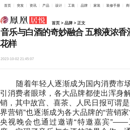
首页
突发
资讯
产品
设计
工装
品牌
家装
装修手册
商
首页
>
品牌
> 正文
音乐与白酒的奇妙融合 五粮液浓香
花样
2023-10-02 21:45:07
随着年轻人逐渐成为国内消费市场
引消费者眼球，各大品牌都使出浑身
销，其中故宫、喜茶、人民日报可谓是
界营销”也逐渐成为各大品牌的“营销家
央视晚会也通过邀请“特邀嘉宾”—