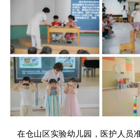
在仓山区实验幼儿园，医护人员准