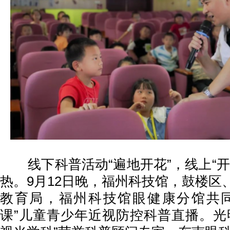
线下科普活动“遍地开花”，线上“开
热。9月12日晚，福州科技馆，鼓楼区
教育局，福州科技馆眼健康分馆共同
课”儿童青少年近视防控科普直播。光