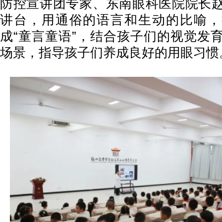
防控宣讲团专家、东南眼科医院院长
讲台，用通俗的语言和生动的比喻，
成“童言童语”，结合孩子们的视觉发
场景，指导孩子们养成良好的用眼习惯