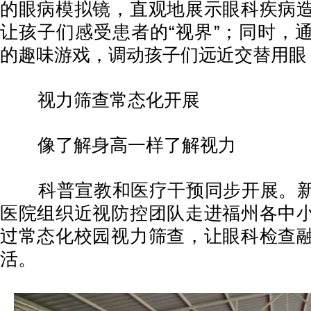
的眼病模拟镜，直观地展示眼科疾病
让孩子们感受患者的“视界”；同时，
的趣味游戏，调动孩子们远近交替用眼
视力筛查常态化开展
像了解身高一样了解视力
科普宣教和医疗干预同步开展。新
医院组织近视防控团队走进福州各中
过常态化校园视力筛查，让眼科检查
活。