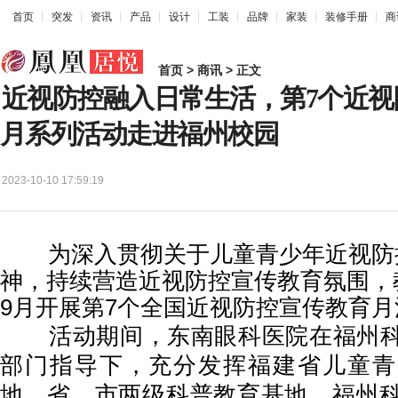
首页
突发
资讯
产品
设计
工装
品牌
家装
装修手册
商
首页
>
商讯
> 正文
近视防控融入日常生活，第7个近视
月系列活动走进福州校园
2023-10-10 17:59:19
为深入贯彻关于儿童青少年近视防
神，持续营造近视防控宣传教育氛围，教
9月开展第7个全国近视防控宣传教育月
活动期间，东南眼科医院在福州科
部门指导下，充分发挥福建省儿童青
地，省、市两级科普教育基地，福州