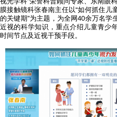
视光学科”荣誉科普顾问专家、东南眼科
膜接触镜科张春南主任以“如何抓住儿
的关键期”为主题，为全网40余万名学
近视的科学知识，重点介绍儿童青少
时间节点及近视干预手段。