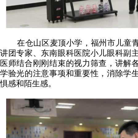
在仓山区麦顶小学，福州市儿童青
讲团专家、东南眼科医院小儿眼科副
医师结合刚刚结束的视力筛查，讲解
学验光的注意事项和重要性，消除学
惧感和陌生感。