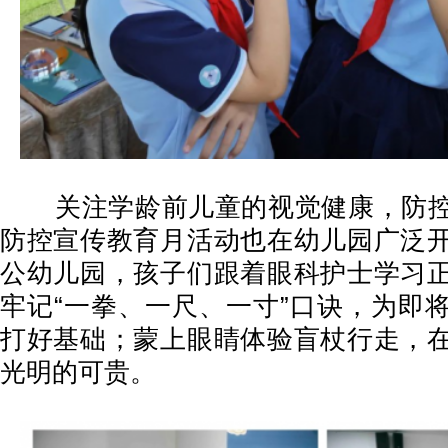
关注学龄前儿童的视觉健康，防控
防控宣传教育月活动也在幼儿园广泛
公幼儿园，孩子们跟着眼科护士学习
牢记“一拳、一尺、一寸”口诀，为即
打好基础；蒙上眼睛体验盲杖行走，
光明的可贵。