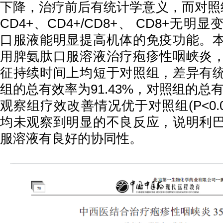
下降，治疗前后有统计学意义，而对照组
CD4+、CD4+/CD8+、 CD8+无
口服液能明显提高机体的免疫功能。
用脾氨肽口服溶液治疗疱疹性咽峡炎
征持续时间上均短于对照组，差异有
组的总有效率为91.43%，对照组的总有效
观察组疗效改善情况优于对照组(P<0.
均未观察到明显的不良反应，说明利
服溶液有良好的协同性。