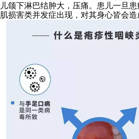
儿颌下淋巴结肿大，压痛。患儿一旦患
肌损害类并发症出现，对其身心皆会造