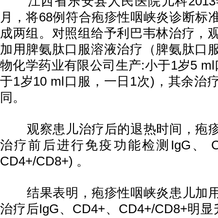
江西省乐安县人民医院儿科2013年6
月，将68例符合疱疹性咽峡炎诊断标
成两组。对照组给予利巴韦林治疗，
加用脾氨肽口服溶液治疗（脾氨肽口
物化学药业有限公司生产:小于1岁5 m
于1岁10 ml口服，一日1次)，其余
同。
观察患儿治疗后的退热时间，疱疹
治疗前后进行免疫功能检测IgG、 CD
CD4+/CD8+) 。
结果表明，疱疹性咽峡炎患儿加用
治疗后IgG、CD4+、CD4+/CD8+明