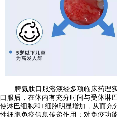
脾氨肽口服溶液经多项临床药理实
口服后，在体内有充分时间与受体淋
使淋巴细胞和T细胞明显增加，从而充
性细胞免疫信息传递作用；对免疫功