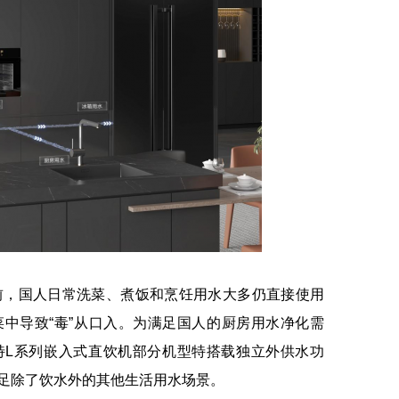
，国人日常洗菜、煮饭和烹饪用水大多仍直接使用
中导致“毒”从口入。为满足国人的厨房用水净化需
特L系列嵌入式直饮机部分机型特搭载独立外供水功
足除了饮水外的其他生活用水场景。