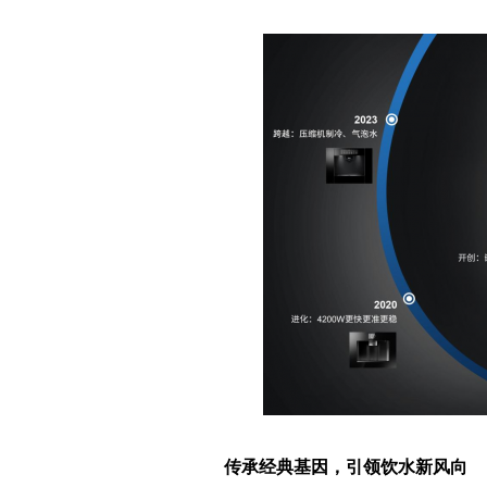
传承经典基因，引领
饮水新风向