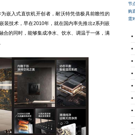
节
购
为嵌入式直饮机开创者，耐沃特凭借极具前瞻性的
需
装技术，早在2010年，就在国内率先推出z系列嵌
融合的同时，能够集成净水、饮水、调温于一体，满
。