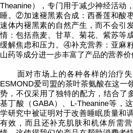
Theanine），专门用于减少神经活
睡。②加速褪黑素合成：西番莲和酸
速体内褪黑素的自然产生，而不会引
情：包括燕麦、甘草、菊花、紫苏等
缓解焦虑和压力。④补充营养：亚麻
山药等成分进一步丰富了产品的营养价
面对市场上的各种各样的治疗失
ESMOND爱司盟的茶叶茶氨酸在这一
势，不仅采用了独特的配方，结合了多
基丁酸（GABA）、L-Theanine等
学研究中被证明对于改善睡眠质量和
有效，而且还补充肌肤和机体所需营
情，这使得我们的产品在帮助消费者