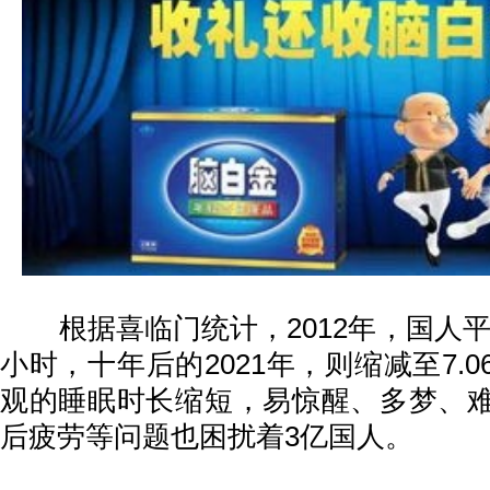
根据喜临门统计，2012年，国人平均
小时，十年后的2021年，则缩减至7.
观的睡眠时长缩短，易惊醒、多梦、
后疲劳等问题也困扰着3亿国人。