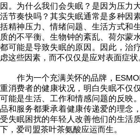
因。为什么我们会失眠？是因为压力
活节奏快吗？其实失眠通常是多种因
括精神压力、情绪问题、生活方式和
质的不平衡、生物钟的紊乱、荷尔蒙
都可能是导致失眠的原因。因此，治
虑这些因素，而不仅仅是应对表面症状
作为一个充满关怀的品牌，ESMO
重消费者的健康状况，明白失眠不仅
可能是生活、工作和情感问题的反映
品和服务都秉承着健康传递爱的理念
受失眠困扰的年轻人改善他们的生活
下，爱司盟茶叶茶氨酸应运而生。