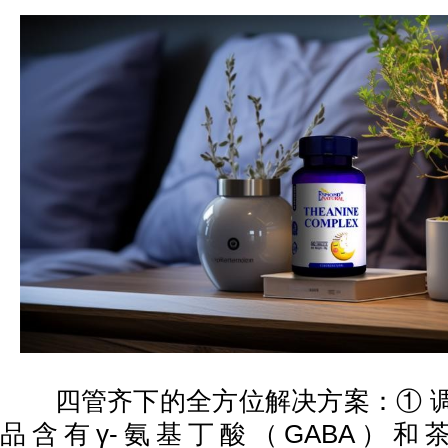
四管齐下的全方位解决方案：① 调
品含有γ-氨基丁酸（GABA）和