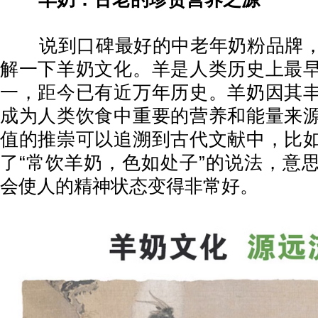
说到口碑最好的中老年奶粉品牌，
解一下羊奶文化。羊是人类历史上最
一，距今已有近万年历史。羊奶因其
成为人类饮食中重要的营养和能量来
值的推崇可以追溯到古代文献中，比
了“常饮羊奶，色如处子”的说法，意
会使人的精神状态变得非常好。