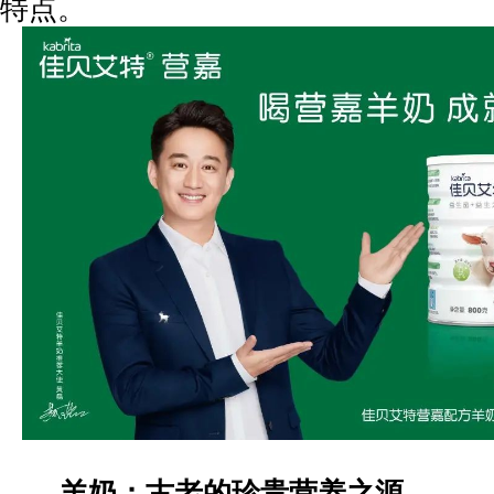
特点。
羊奶：古老的珍贵营养之源