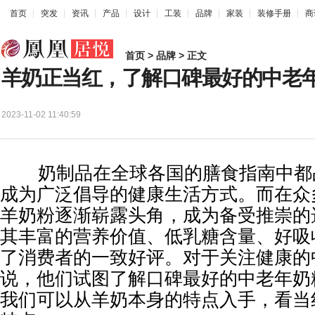
首页
突发
资讯
产品
设计
工装
品牌
家装
装修手册
商
首页
>
品牌
> 正文
羊奶正当红，了解口碑最好的中老
2023-11-02 11:40:59
奶制品在全球各国的膳食指南中都
成为广泛倡导的健康生活方式。而在众
羊奶粉逐渐崭露头角，成为备受推崇的
其丰富的营养价值、低乳糖含量、好吸
了消费者的一致好评。对于关注健康的
说，他们试图了解口碑最好的中老年奶
我们可以从羊奶本身的特点入手，看当