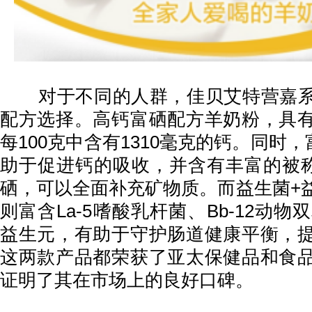
对于不同的人群，佳贝艾特营嘉系
配方选择。高钙富硒配方羊奶粉，具
每100克中含有1310毫克的钙。同时
助于促进钙的吸收，并含有丰富的被称
硒，可以全面补充矿物质。而益生菌+
则富含La-5嗜酸乳杆菌、Bb-12动物
益生元，有助于守护肠道健康平衡，
这两款产品都荣获了亚太保健品和食
证明了其在市场上的良好口碑。