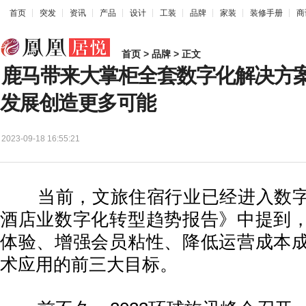
首页
突发
资讯
产品
设计
工装
品牌
家装
装修手册
商
首页
>
品牌
> 正文
鹿马带来大掌柜全套数字化解决方
发展创造更多可能
2023-09-18 16:55:21
当前，文旅住宿行业已经进入数字
酒店业数字化转型趋势报告》中提到
体验、增强会员粘性、降低运营成本
术应用的前三大目标。