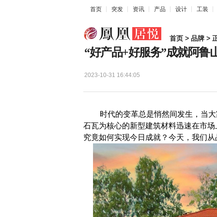
首页
突发
资讯
产品
设计
工装
首页
>
品牌
> 
“好产品+好服务”成就阿鲁
2023-10-31 16:44:05
时代的变革总是悄然间发生，当大家
石瓦为核心的新型建筑材料迅速在市场
究竟如何实现今日成就？今天，我们从