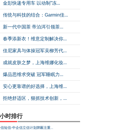
金彭快递专用车 以动制”冻...
传统与科技的结合：Garmin佳...
新一代中国茶 帝泊洱引领茶...
春季添新衣！维意定制解决你...
佳尼家具与体操冠军吴柳芳代...
成就皮肤之梦，上海维娜化妆...
爆品思维求突破 冠军睡眠力...
安心更靠谱的好选择，上海维...
拒绝舒适区，狠抓技术创新，...
4小时排行
信短信-中企信立信计划牌匾注重...