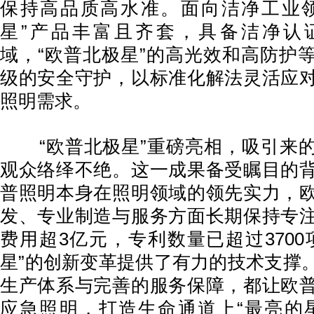
保持高品质高水准。面向洁净工业领
星”产品丰富且齐套，具备洁净认
域，“欧普北极星”的高光效和高防护
级的安全守护，以标准化解法灵活应
照明需求。
“欧普北极星”重磅亮相，吸引来的
观众络绎不绝。这一成果备受瞩目的
普照明本身在照明领域的领先实力，
发、专业制造与服务方面长期保持专
费用超3亿元，专利数量已超过3700
星”的创新变革提供了有力的技术支撑
生产体系与完善的服务保障，都让欧
应急照明，打造生命通道上“最亮的