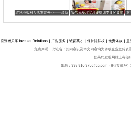
红利地板桐乡店重装开业——焕新
哈尔滨爱月宝月嫂培训专业的黄埔
嘉
升级 质造好家居
军校
投资者关系 Investor Relations
|
广告服务
|
诚征英才
|
保护隐私权
|
免责条款
|
意
免责声明：此域名下的内容以及本文内容均为转载企业宣传资
如果您发现网站上有侵
邮箱：338 910 3756#qq.com（把#改
Copyright ©