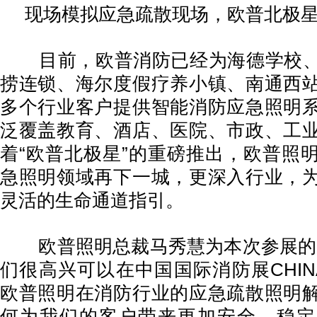
现场模拟应急疏散现场，欧普北极
目前，欧普消防已经为海德学校、
捞连锁、海尔度假疗养小镇、南通西
多个行业客户提供智能消防应急照明
泛覆盖教育、酒店、医院、市政、工
着“欧普北极星”的重磅推出，欧普照
急照明领域再下一城，更深入行业，
灵活的生命通道指引。
欧普照明总裁马秀慧为本次参展的寄
们很高兴可以在中国国际消防展CHINA F
欧普照明在消防行业的应急疏散照明
何为我们的客户带来更加安全、稳定