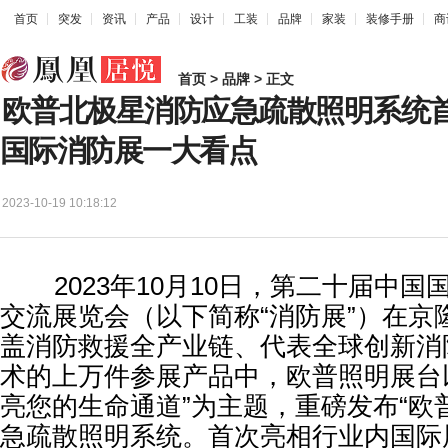
首页
突发
资讯
产品
设计
工装
品牌
家装
装修手册
商
首页
>
品牌
> 正文
欧普北极星消防应急疏散照明系统首次
国际消防展一大看点
2023-10-19 10:18:12
2023年10月10日，第二十届中国
交流展览会（以下简称“消防展”）在京
盖消防救援全产业链、代表全球创新消
术的上万件参展产品中，欧普照明展台以
亮您的生命通道”为主题，重磅发布“欧
急疏散照明系统。首次亮相行业内国际