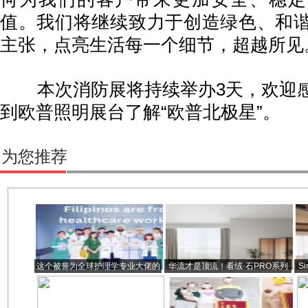
值。我们将继续致力于创造绿色、和
主张，点亮生活每一个细节，超越所见
本次消防展将持续举办3天，欢迎感
到欧普照明展台了解“欧普北极星”。
为您推荐
这个被誉为全球护理学专业大佬的
华流才是顶流！看绒·石PRO系列
S
国家，竟然有如此多的历史因素
如何用东方美学演绎精致生活？
梦