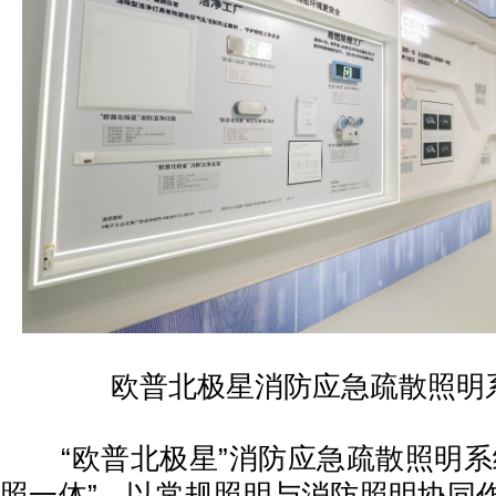
欧普北极星消防应急疏散照明
“欧普北极星”消防应急疏散照明系
照一体”，以常规照明与消防照明协同