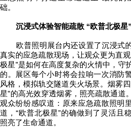
础。
沉浸式体验智能疏散 “欧普北极星
欧普照明展台内还设置了沉浸式的
真实的应急疏散现场，让观众更为直观
极星”是如何在高度复杂的火情中，守
的。展区每个小时将会拉响一次消防
风格，模拟轨交隧道失火场景。烟雾四
星”的高光效穿透烟雾，照亮疏散通道
观众纷纷感叹道：原来应急疏散照明
道，“欧普北极星”的确做到了灵活且
照亮了生命通道。