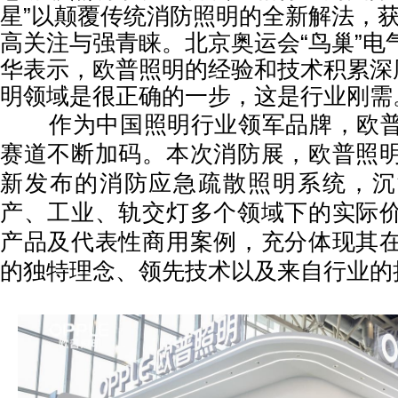
星”以颠覆传统消防照明的全新解法，
高关注与强青睐。北京奥运会“鸟巢”电
华表示，欧普照明的经验和技术积累深
明领域是很正确的一步，这是行业刚需
作为中国照明行业领军品牌，欧普
赛道不断加码。本次消防展，欧普照
新发布的消防应急疏散照明系统，沉
产、工业、轨交灯多个领域下的实际
产品及代表性商用案例，充分体现其
的独特理念、领先技术以及来自行业的