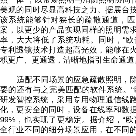
美观的同时尽显高科技之力。据展台
该系统能够针对狭长的疏散通道，匹
案，以更少的产品实现同样的照明需
率，大大将低了系统功耗。同时，“欧
专利透镜技术打造超高光效，能够在
积更广、更通透，清晰地指引生命通道
适配不同场景的应急疏散照明，除
要的还有与之完美匹配的软件系统。“
研发智控系统，采用专用物理通信线
化，更安全的同时，设备在线率和数
99%，也实现了更稳定。据介绍，“欧
全行业不同的细分场景应用，在不同