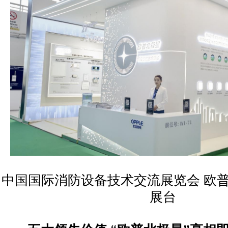
中国国际消防设备技术交流展览会 欧普照
展台