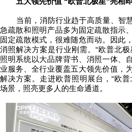
五大领先价值 “欧普北极星”亮相
当前，消防行业趋于高质量、智慧
急疏散和照明产品多为固定疏散指示
固定疏散模式，很难随危而动。因此
消照解决方案是行业刚需。“欧普北极
照明系统以大品牌背书、消照一体、
业服务、全行业覆盖五大领先价值，
解决方案。走进欧普照明展台，“欧普
场景，照亮更多人的生命通道。