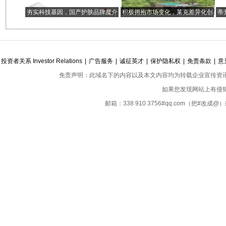
夯实科技基因，国产护肤品牌魔介
积极拥抱市场变化，莱克差异化创
蒂
M-Joptim多维匠造，赋能科学护肤
新永葆品牌发展活力
投资者关系 Investor Relations
|
广告服务
|
诚征英才
|
保护隐私权
|
免责条款
|
意
免责声明：此域名下的内容以及本文内容均为转载企业宣传资
如果您发现网站上有侵
邮箱：338 910 3756#qq.com（把#改
Copyright ©