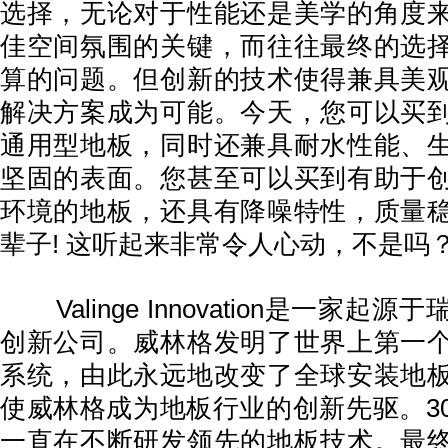
选择，无论对于性能还是美学的角度
佳空间氛围的关键，而往往最终的选
算的问题。但创新的技术使得兼具美
解决方案成为可能。今天，您可以买
通用型地板，同时还兼具耐水性能、
坚固的表面。您甚至可以买到有助于
环境的地板，还具有降噪特性，质量
辈子! 这听起来非常令人心动，不是吗
Valinge Innovation是一家起
创新公司。威林格发明了世界上第一
系统，由此永远地改变了全球安装地
使威林格成为地板行业的创新先驱。3
一直在不断研发领先的地板技术。最