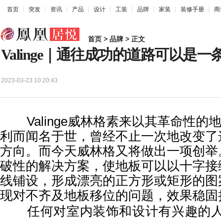
首页
突发
资讯
产品
设计
工装
品牌
家装
装修手册
商
首页
>
品牌
> 正文
Valinge｜通往成功的道路可以是一
2023-03-23 10:20:43
Valinge威林格素来以其革命性的
利而闻名于世，曾经不止一次地改变了
方向。而今天威林格又将做出一项创举
破性的解决方案，使地板可以以十字接
线铺设，形成漂亮的正方形或矩形的图
现对不齐及地板移位的问题，效果稳固
任何对室内装饰和设计有兴趣的人