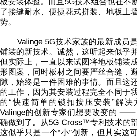
板安装体验。而且5G技术组合也在不
了接缝耐水、便捷花式拼装、地板上
势。
Valinge 5G技术家族的最新成
铺装的新技术。诚然，这听起来似乎
但实际上，一直以来试图将地板铺装
形图案，同时板材之间要严丝合缝，
隙，始终是一件困难的事情。而且这
的工作，因为其安装过程完全不同于
的“快速简单的锁扣按压安装”解决
Valinge的创新专家们想要改变的 —
确做到了。从5G Cross™专利技术
这似乎只是一个“小”创新，但其实这