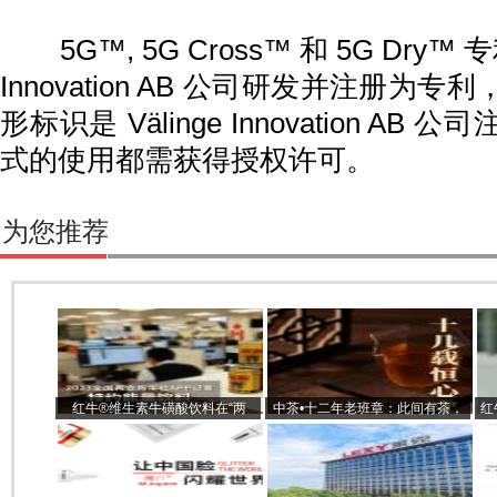
5G™, 5G Cross™ 和 5G Dry™ 专
Innovation AB 公司研发并注册为
形标识是 Välinge Innovation A
式的使用都需获得授权许可。
为您推荐
红牛®维生素牛磺酸饮料在“两
中茶•十二年老班章：此间有茶，
红
会”期间，支持新华社APP记者
可收藏风雅