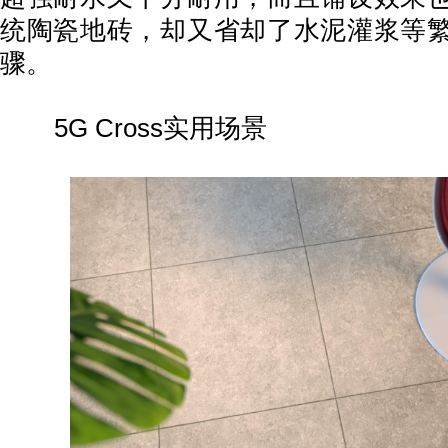
统陶瓷地砖，却又省却了水泥灌浆等
骤。
5G Cross实用场景