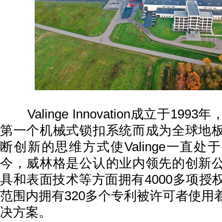
Valinge Innovation成立于19
第一个机械式锁扣系统而成为全球地
断创新的思维方式使Valinge一直
今，威林格是公认的业内领先的创新
具和表面技术等方面拥有4000多项授
范围内拥有320多个专利被许可者使用
决方案。