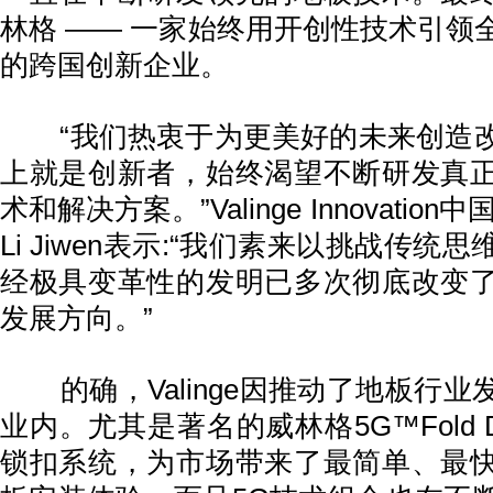
林格 —— 一家始终用开创性技术引领
的跨国创新企业。
“我们热衷于为更美好的未来创造改
上就是创新者，始终渴望不断研发真
术和解决方案。”Valinge Innovation中
Li Jiwen表示:“我们素来以挑战传统
经极具变革性的发明已多次彻底改变
发展方向。”
的确，Valinge因推动了地板行业
业内。尤其是著名的威林格5G™Fold 
锁扣系统，为市场带来了最简单、最