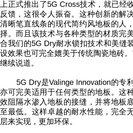
上正式推出了5G Cross技术，就已
反馈，这很令人振奋。这种创新的解
清晰笔直线条的现代简约风地板的人
择。而且该技术与各种类型的材质完
合我们的5G Dry耐水锁扣技术和美
设效果也可完全媲美于传统陶瓷地砖。”Franc
继续说道。
5G Dry是Valinge Innovatio
亦可完美适用于任何类型的地板。这
效阻隔水渗入地板的接缝，并将地板
至最低。这样卓越的耐水性能，完全
层来实现，更加环保。