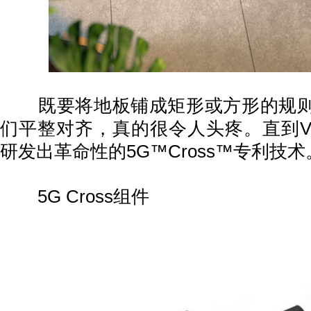
既要将地板铺成矩形或方形的规则
们平整对齐，真的很令人头疼。直到Valinge
研发出革命性的5G™Cross™专利技术
5G Cross组件