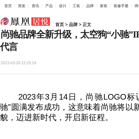
首页
突发
资讯
产品
设计
工装
品牌
家装
装修手册
商
首页
>
品牌
> 正文
尚驰品牌全新升级，太空狗“小驰”I
代言
2023-03-20 22:25:29
2023年3月14日，尚驰LOGO标
驰”圆满发布成功，这意味着尚驰将以
貌，迈进新时代，开启新征程。