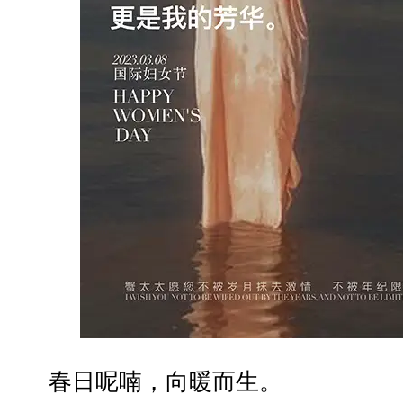
春日呢喃，向暖而生。