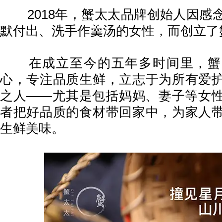
2018年，蟹太太品牌创始人因感
默付出、洗手作羹汤的女性，而创立了
在成立至今的五年多时间里，蟹
心，专注品质生鲜，立志于为所有爱
之人——尤其是包括妈妈、妻子等女
者把好品质的食材带回家中，为家人
生鲜美味。