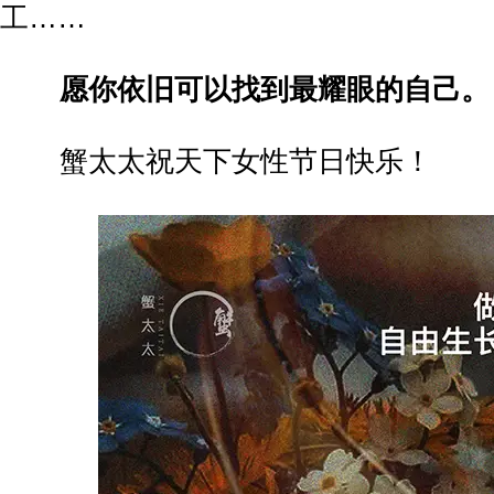
工……
愿你依旧可以找到最耀眼的自己。
蟹太太祝天下女性节日快乐！