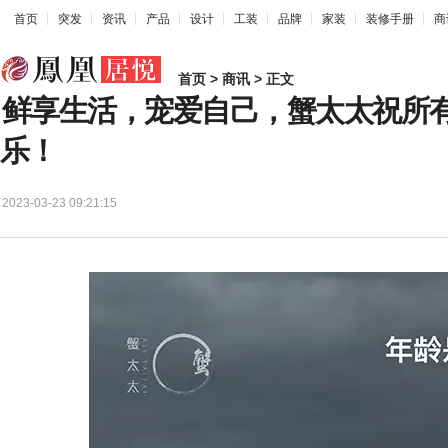
首页
突发
资讯
产品
设计
工装
品牌
家装
装修手册
商
首页
>
商讯
> 正文
鲜享生活，宠爱自己，蟹太太祝所
乐！
2023-03-23 09:21:15