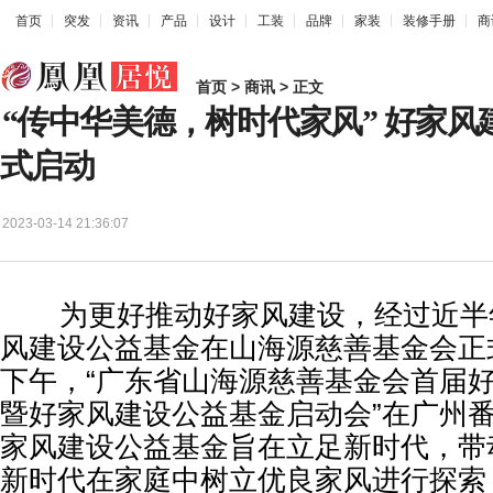
首页
突发
资讯
产品
设计
工装
品牌
家装
装修手册
商
首页
>
商讯
> 正文
“传中华美德，树时代家风” 好家
式启动
2023-03-14 21:36:07
为更好推动好家风建设，经过近半
风建设公益基金在山海源慈善基金会正式
下午，“广东省山海源慈善基金会首届
暨好家风建设公益基金启动会”在广州
家风建设公益基金旨在立足新时代，带
新时代在家庭中树立优良家风进行探索