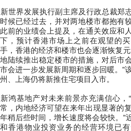
新世界发展执行副主席及行政总裁郑
时候已经过去，并对两地楼市都抱有
此前的业绩会上提及，在通关效应和
下，预计香港市场上之前在观望的买
手，香港的经济和楼市也会逐渐恢复元
地陆续推出稳定楼市的措施，对后市
市会进一步发展新周期和逐步回暖。”该
州、上海仍将新推住宅项目入市。
新鸿基地产对未来前景亦充满信心，
常，内地经济可望在来年出现显著的复苏
年稍后些时间，增长速度将会较快。”
和香港物业投资业务的经营环境已有