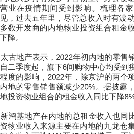
营业在疫情期间受到影响。梳理各家
见，过去五年里，尽管总收入时有波动起
多数开发商的内地物业投资组合租金
下降。
太古地产表示，2022年初内地的零售
自二季度起，旗下6间购物中心均受到
程度的影响，2022年，除京沪的两个
内地的零售销售额减少20%。据披露
地投资物业组合的租金收入同比下降8
新鸿基地产在内地的总租金收入也同比
资物业收入来源主要在内地的九龙仓