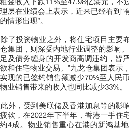
租金收入下跌11%至47.98亿港元，
理层在业绩会上表示，近来已经看到“
的情形出现”。
除了投资物业之外，将住宅项目主要
仓集团，则深受内地行业调整的影响。
足及债务缠身的开发商高调违约，皆
欲和住宅物业交易。”九龙仓集团表示，
实现的已签约销售额减少70%至人民币
物业销售带来的收入也同比减少33%。
此外，受到美联储及香港加息等的影
疲软，在2022年下半年，香港一手住
约4成。物业销售重心在港的新鸿基地产