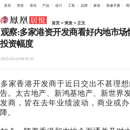
首页
突发
资讯
产品
设计
工装
品牌
家装
装修手册
商
首页
>
突发
> 正文
观察:多家港资开发商看好内地市场
投资幅度
2023-03-14 08:20:33
多家香港开发商于近日交出不甚理想的
告。太古地产、新鸿基地产、新世界
发商，皆在去年业绩波动，商业或办
降。