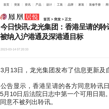
首页
突发
资讯
产品
设计
工装
品牌
家装
装修手册
商
首页
>
突发
> 正文
今日快讯:龙光集团：香港呈请的聆
被纳入沪港通及深港通目标
2023-03-14 07:20:33
3月13日，龙光集团发布了信息更新及
公告显示，香港呈请的各方同意聆讯日期
5月10日后法院日志中第一个可用日期
同意不被列出聆讯。