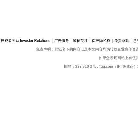
投资者关系 Investor Relations
|
广告服务
|
诚征英才
|
保护隐私权
|
免责条款
|
意
免责声明：此域名下的内容以及本文内容均为转载企业宣传资
如果您发现网站上有侵
邮箱：338 910 3756#qq.com（把#改
Copyright ©