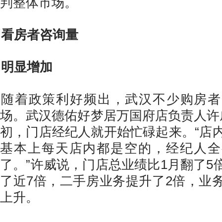
判整体市场。
看房者咨询量
明显增加
随着政策利好频出，武汉不少购房者
场。武汉德佑好梦居万国府店负责人许
初，门店经纪人就开始忙碌起来。“店内
基本上每天店内都是空的，经纪人全
了。”许威说，门店总业绩比1月翻了5
了近7倍，二手房业务提升了2倍，业
上升。