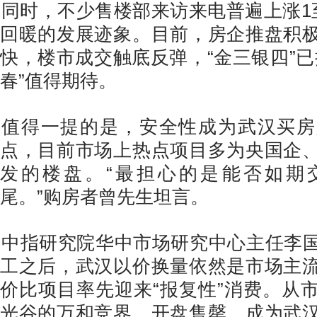
同时，不少售楼部来访来电普遍上涨1
回暖的发展迹象。目前，房企推盘积
快，楼市成交触底反弹，“金三银四”已
春”值得期待。
值得一提的是，安全性成为武汉买房
点，目前市场上热点项目多为央国企
发的楼盘。“最担心的是能否如期
尾。”购房者曾先生坦言。
中指研究院华中市场研究中心主任李
工之后，武汉以价换量依然是市场主
价比项目率先迎来“报复性”消费。从
光谷的万和竞界，开盘售罄，成为武