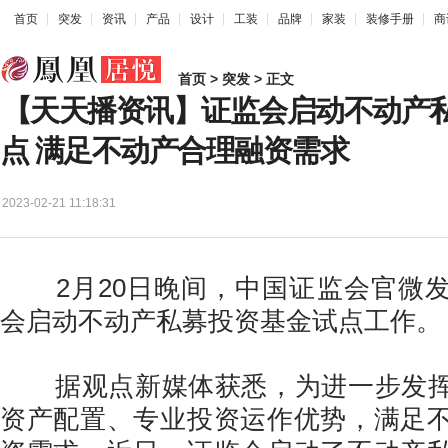
首页
突发
资讯
产品
设计
工装
品牌
家装
装修手册
商
首页
>
突发
> 正文
【天天播资讯】证监会启动不动产
点 满足不动产合理融资需求
2023-02-21 11:18:31
2月20日晚间，中国证监会官微发
会启动不动产私募投资基金试点工作。
据观点新媒体获悉，为进一步发挥
资产配置、专业投资运作优势，满足