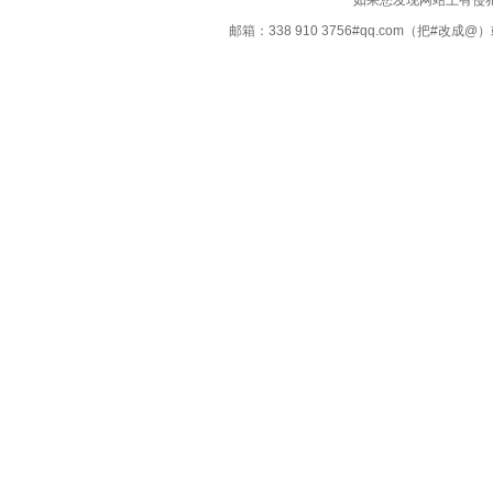
如果您发现网站上有侵
邮箱：338 910 3756#qq.com（把#改
Copyright ©