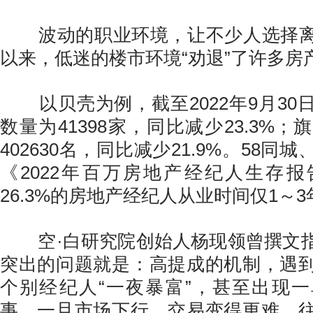
波动的职业环境，让不少人选择离
以来，低迷的楼市环境“劝退”了许多房
以贝壳为例，截至2022年9月30
数量为41398家，同比减少23.3%
402630名，同比减少21.9%。58同
《2022年百万房地产经纪人生存
26.3%的房地产经纪人从业时间仅1～3
空·白研究院创始人杨现领曾撰文指
突出的问题就是：高提成的机制，遇
个别经纪人“一夜暴富”，甚至出现
事。一旦市场下行，交易变得更难，