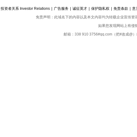
投资者关系 Investor Relations
|
广告服务
|
诚征英才
|
保护隐私权
|
免责条款
|
意
免责声明：此域名下的内容以及本文内容均为转载企业宣传资
如果您发现网站上有侵
邮箱：338 910 3756#qq.com（把#改
Copyright ©