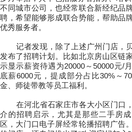
不同城市公司，也经常联合新经纪品
聘，希望能够形成联合势能，帮助品
优秀服务者。
记者发现，除了上述广州门店，贝
发布了招聘计划。比如北京房山区链
示显示薪资待遇为20000～50000元
底薪6000元，提成部分占比30%～
金、师徒带教等员工福利。
在河北省石家庄市各大小区门口，
介的招聘启示，尤其是那些二手房成
区，大门口电子屏经常轮播招聘广告