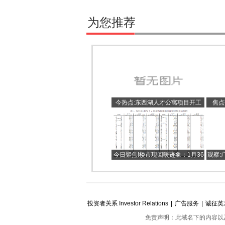
为您推荐
今热点:东西湖人才公寓项目开工
焦点
炒”
今日聚焦!楼市现回暖迹象：1月36
观察:
城新房价格上涨，17个月以来首超
下跌城市数量
投资者关系 Investor Relations
|
广告服务
|
诚征英
免责声明：此域名下的内容以