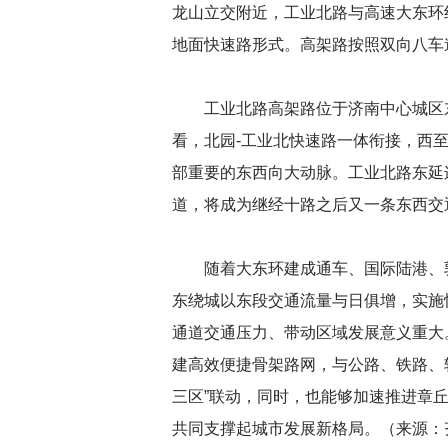
龙山立交附近，工业北路与高速大东环
地面快速路形式。高架路按照双向八车
工业北路高架路位于济南中心城区
看，北园-工业北快速路一体衔接，西
部重要的东西向大动脉。工业北路东延
道，将成为继经十路之后又一条东西交
随着大东环建成通车、国际陆港、
东绕城以东段交通流量与日俱增，实施
通道交通压力、带动区域发展意义重大
建高效便捷骨架路网，与公路、铁路、
三区”联动，同时，也能够加速推进章
共同支撑起城市发展新格局。（来源：