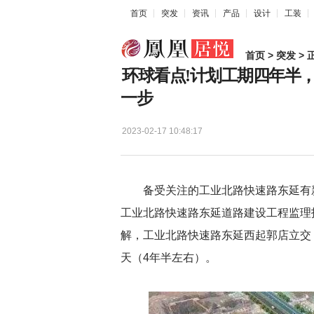
首页
突发
资讯
产品
设计
工装
首页
>
突发
> 
环球看点!计划工期四年半
一步
2023-02-17 10:48:17
备受关注的工业北路快速路东延有
工业北路快速路东延道路建设工程监理
解，工业北路快速路东延西起郭店立交，
天（4年半左右）。