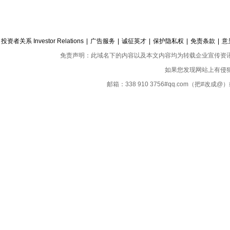
投资者关系 Investor Relations
|
广告服务
|
诚征英才
|
保护隐私权
|
免责条款
|
意
免责声明：此域名下的内容以及本文内容均为转载企业宣传资
如果您发现网站上有侵
邮箱：338 910 3756#qq.com（把#改
Copyright ©