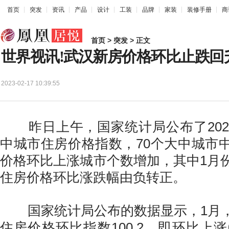
首页
突发
资讯
产品
设计
工装
品牌
家装
装修手册
商
首页
>
突发
> 正文
世界视讯!武汉新房价格环比止跌回
2023-02-17 10:39:55
昨日上午，国家统计局公布了2023
中城市住房价格指数，70个大中城市
价格环比上涨城市个数增加，其中1月
住房价格环比涨跌幅由负转正。
国家统计局公布的数据显示，1月，
住房价格环比指数100.2，即环比上涨