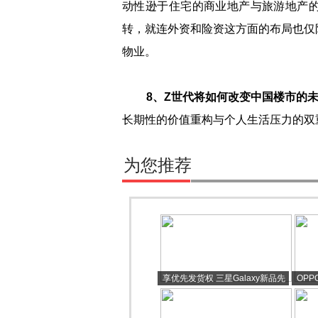
动性逊于住宅的商业地产与旅游地产
转，就连外资和险资这方面的布局也仅
物业。
8、Z世代将如何改变中国楼市的
长期性的价值重构与个人生活压力的双
为您推荐
享优先发货权 三星Galaxy新品先
OPP
行者计划全渠道开放登记