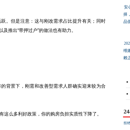
安
择
跃。但是注意：这与刚改需求占比提升有关；同时
品
以及推出“带押过户”的做法也有助力。
2
维
赖
的背景下，刚需和改善型需求人群确实迎来较为合
2
这么多利好政策，你的购房负担实质性下降了。
拒绝