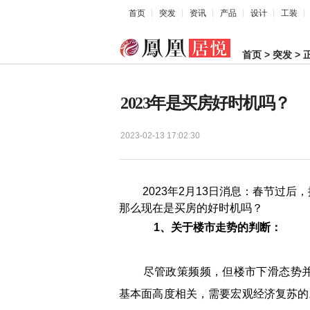
首页
突发
资讯
产品
设计
工装
首页
>
突发
> 
2023年是买房好时机吗？
2023-02-13 17:02:30
2023年2月13日消息：春节过后
那么现在是买房的好时机吗？
1、关于楼市走势的判断：
尽管政策频频，但楼市下滑态势并
基本面高度相关，需要宏观经济复苏的