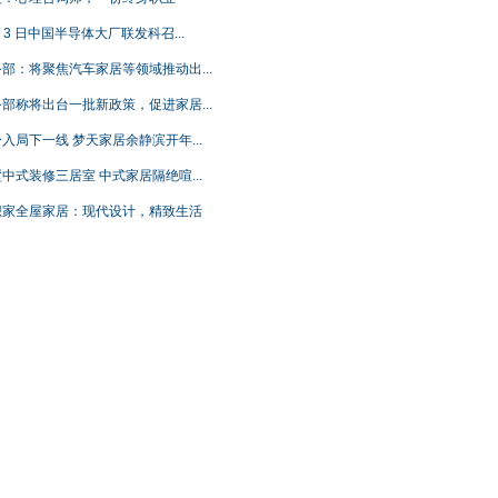
月 3 日中国半导体大厂联发科召...
部：将聚焦汽车家居等领域推动出...
部称将出台一批新政策，促进家居...
入局下一线 梦天家居余静滨开年...
中式装修三居室 中式家居隔绝喧...
想家全屋家居：现代设计，精致生活