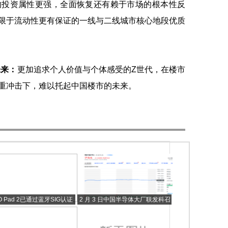
的投资属性更强，全面恢复还有赖于市场的根本性反
限于流动性更有保证的一线与二线城市核心地段优质
未来：
更加追求个人价值与个体感受的Z世代，在楼市
重冲击下，难以托起中国楼市的未来。
O Pad 2已通过蓝牙SIG认证
2 月 3 日中国半导体大厂联发科召
预计将会在今年3月发布
开法说会 并公布 2022 年第四季财
报