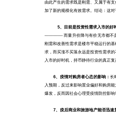
由此产生的需求既是刚需、又属于有支
加了新的规模化有效需求。结论：这对
5、目前是投资性需求入市的好
-------------- 而量升价降与
刚需和改善性需求是楼市平稳运行的基
求，而买涨不买落永远是投资性需求的
入市的好时机，持币静待行业的真正复
6、疫情对购房者心态的影响：
长
入预期，反过来影响置业偏好和购房能
爆发，反而因社会心理受疫情防控影响
7、疫后商业和旅游地产能否迅速