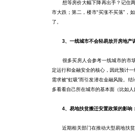
想等房价大幅下降再出手？记住两点
市大跌；第二，楼市“买涨不买落”，
了。
3、一线城市不会轻易放开房地产
很多买房人会参考一线城市的市场
定运行和金融安全的核心，因此预计一
需求被“虹吸”而引发潜在金融风险。
多看看自己所在城市的基本面（比如人
4、易地扶贫搬迁安置政策的影响
近期相关部门在推动大型易地扶贫搬