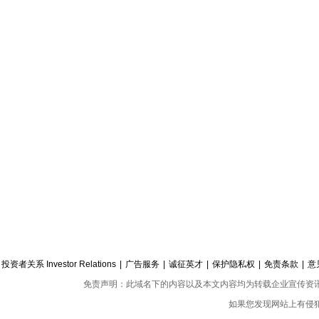
投资者关系 Investor Relations
|
广告服务
|
诚征英才
|
保护隐私权
|
免责条款
|
意
免责声明：此域名下的内容以及本文内容均为转载企业宣传资
如果您发现网站上有侵