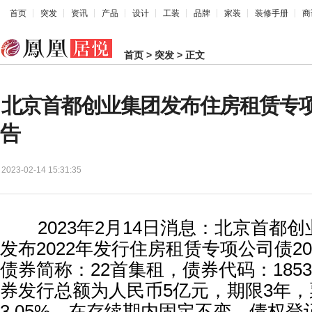
首页
突发
资讯
产品
设计
工装
品牌
家装
装修手册
商
首页
>
突发
> 正文
北京首都创业集团发布住房租赁专
告
2023-02-14 15:31:35
2023年2月14日消息：北京首都创
发布2022年发行住房租赁专项公司债2
债券简称：22首集租，债券代码：1853
券发行总额为人民币5亿元，期限3年
3.05%，在存续期内固定不变，债权登记日