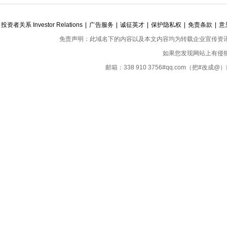
投资者关系 Investor Relations
|
广告服务
|
诚征英才
|
保护隐私权
|
免责条款
|
意
免责声明：此域名下的内容以及本文内容均为转载企业宣传资
如果您发现网站上有侵
邮箱：338 910 3756#qq.com（把#改
Copyright ©