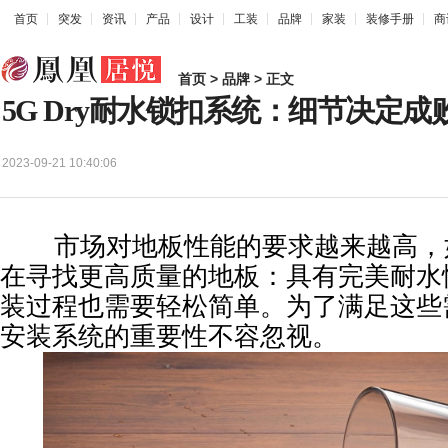
首页
突发
资讯
产品
设计
工装
品牌
家装
装修手册
商
首页
>
品牌
> 正文
5G Dry耐水锁扣系统：细节决定成
2023-09-21 10:40:06
市场对地板性能的要求越来越高，
在寻找更高质量的地板：具有完美耐水
装过程也需要轻松简单。为了满足这些
安装系统的重要性不容忽视。