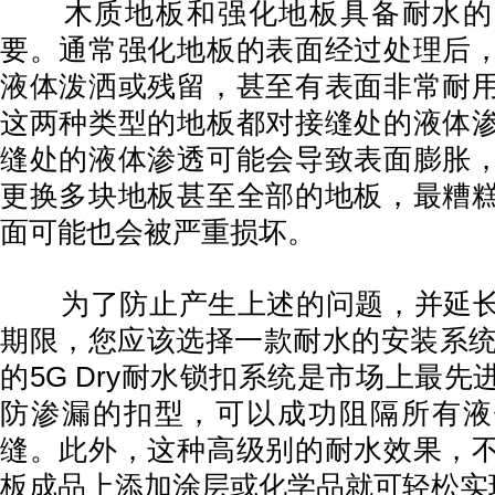
木质地板和强化地板具备耐水的
要。通常强化地板的表面经过处理后
液体泼洒或残留，甚至有表面非常耐
这两种类型的地板都对接缝处的液体
缝处的液体渗透可能会导致表面膨胀
更换多块地板甚至全部的地板，最糟
面可能也会被严重损坏。
为了防止产生上述的问题，并延长
期限，您应该选择一款耐水的安装系统。V
的5G Dry耐水锁扣系统是市场上最
防渗漏的扣型，可以成功阻隔所有液
缝。此外，这种高级别的耐水效果，
板成品上添加涂层或化学品就可轻松实