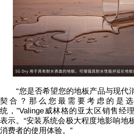
“您是否希望您的地板产品与现代消
契合？那么您最需要考虑的是选
统，”Valinge威林格的亚太区销售经理Fran
表示。“安装系统会极大程度地影响地
消费者的使用体验。”