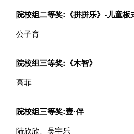
院校组二等奖:《拼拼乐》-儿童板
公子育
院校组三等奖:《木智》
高菲
院校组三等奖:壹·伴
陆欣欣、吴宇乐