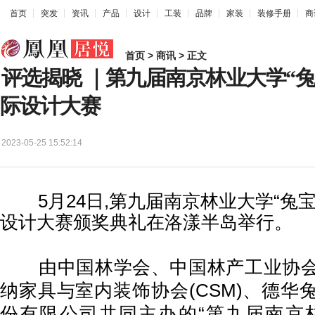
首页
突发
资讯
产品
设计
工装
品牌
家装
装修手册
商
首页
>
商讯
> 正文
评选揭晓 ｜第九届南京林业大学“
际设计大赛
2023-05-25 15:52:14
5月24日,第九届南京林业大学“兔宝
设计大赛颁奖典礼在洛漾半岛举行。
由中国林学会、中国林产工业协会
纳家具与室内装饰协会(CSM)、德华
份有限公司共同主办的“第九届南京