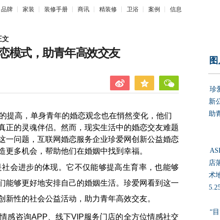
品牌
家装
装修手册
商讯
精装修
卫浴
案例
信息
正文
恋模式，助青年高效交友
图
珍
新
助
提高，单身青年的婚恋观念也在悄然变化，他们
真正的灵魂伴侣。然而，现实生活中的婚恋交友难题
这一问题，互联网婚恋服务企业珍爱网创新公益婚恋
造更多机会，帮助他们在婚姻中找到幸福。
A
店
社会进步的体现。它不仅能够提高生育率，也能够
术地
们能够更好地安排自己的婚姻生活。珍爱网看到这一
5.
创新性的社会公益活动，助力青年高效交友。
“
咨询APP、线下VIP服务门店的全方位情感社交