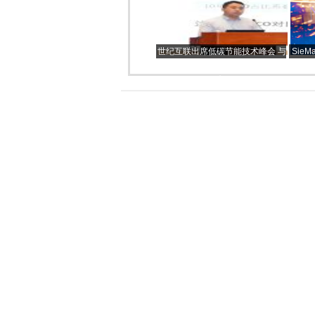
振兴样板县”
世纪互联出席低碳节能技术峰会 与
Sie
业界专家共话数据中心的“绿色未
来”