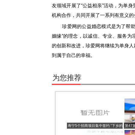
友领域开展了“公益相亲”活动，为单
机构合作，共同开展了一系列有意义的
珍爱网的公益婚恋模式是为了帮助单
姻缘”的理念，以诚信、专业、服务为
的创新和改进，珍爱网将继续为单身人
到属于自己的幸福。
为您推荐
寿宁5个招商项目集中签约 “下乡的
第47
味道”品牌运营项目助力打造“乡村
勃发