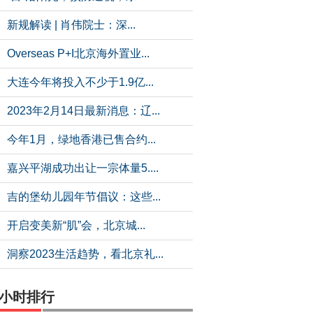
新规解读 | 肖伟院士：深...
Overseas P+I北京海外置业...
大连今年将投入不少于1.9亿...
2023年2月14日最新消息：辽...
今年1月，绿地香港已售合约...
嘉兴平湖成功出让一宗体量5....
吉的堡幼儿园年节倡议：这些...
开启变美新“肌”会，北京城...
洞察2023生活趋势，看北京礼...
4小时排行