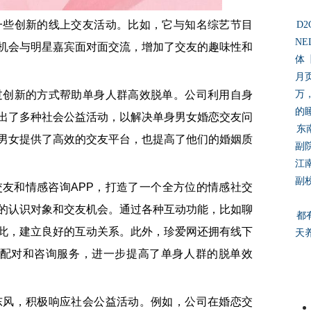
些创新的线上交友活动。比如，它与知名综艺节目
D
N
机会与明星嘉宾面对面交流，增加了交友的趣味性和
体【
月
创新的方式帮助单身人群高效脱单。公司利用自身
万
的
出了多种社会公益活动，以解决单身男女婚恋交友问
东
男女提供了高效的交友平台，也提高了他们的婚姻质
副
江
副
和情感咨询APP，打造了一个全方位的情感社交
的认识对象和交友机会。通过各种互动功能，比如聊
都
此，建立良好的互动关系。此外，珍爱网还拥有线下
天
的配对和咨询服务，进一步提高了单身人群的脱单效
风，积极响应社会公益活动。例如，公司在婚恋交