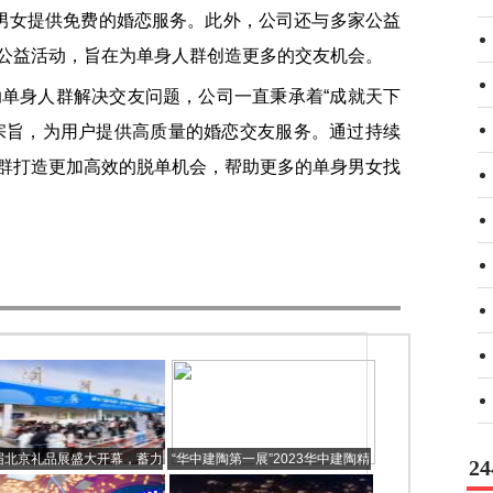
身男女提供免费的婚恋服务。此外，公司还与多家公益
公益活动，旨在为单身人群创造更多的交友机会。
身人群解决交友问题，公司一直秉承着“成就天下
宗旨，为用户提供高质量的婚恋交友服务。通过持续
群打造更加高效的脱单机会，帮助更多的单身男女找
届北京礼品展盛大开幕，蓄力
“华中建陶第一展”2023华中建陶精
2
把握风口，奋楫扬帆制胜新
品荟顺利闭幕