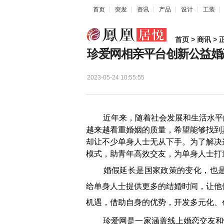
首页
突发
资讯
产品
设计
工装
首页
>
商讯
> 
珍爱网相亲平台创新公益婚
2023-05-24 10:55:55
近年来，随着社会发展和生活水平的
越来越看重婚姻的质量，希望能够找到
却让不少单身人士无从下手。为了解决
模式，助青年高效交友，为单身人士打
婚假延长是国家政策的变化，也是
给单身人士提供更多的结婚时间，让他
机遇，借助自身的优势，开发多元化、
珍爱网是一家涵盖线上婚恋交友和情感