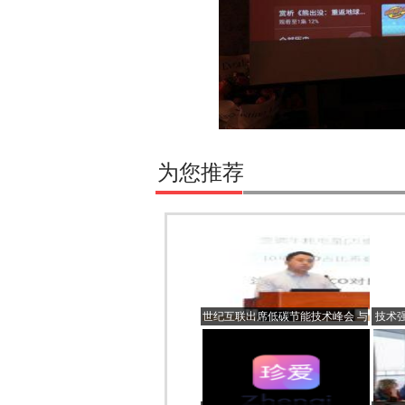
为您推荐
世纪互联出席低碳节能技术峰会 与
技术
业界专家共话数据中心的“绿色未
来”