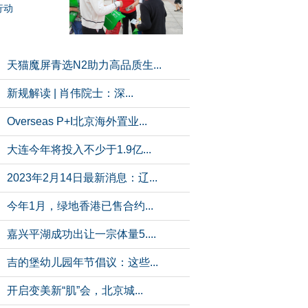
行动
天猫魔屏青选N2助力高品质生...
新规解读 | 肖伟院士：深...
Overseas P+I北京海外置业...
大连今年将投入不少于1.9亿...
2023年2月14日最新消息：辽...
今年1月，绿地香港已售合约...
嘉兴平湖成功出让一宗体量5....
吉的堡幼儿园年节倡议：这些...
开启变美新“肌”会，北京城...