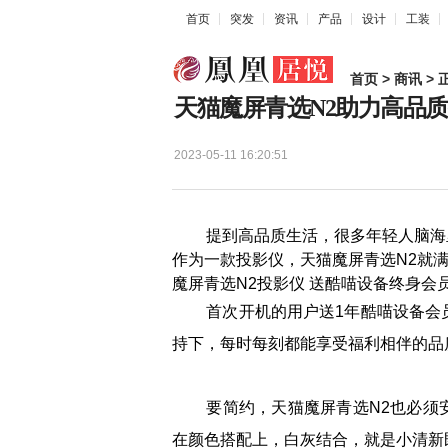
首页
突发
资讯
产品
设计
工装
首页
>
商讯
> 
天猫魔屏青选N2助力高品
2023-05-11 16:20:51
提到高品质生活，很多年轻人脑海里
作为一款投影仪，天猫魔屏青选N2就
魔屏青选N2投影仪 送酷喵设备终身会员
首次开机的用户送1年酷喵设备会员
持下，每时每刻都能享受福利相伴的品
要简约，天猫魔屏青选N2也必须安
在颜色搭配上，白灰结合，就是小清新