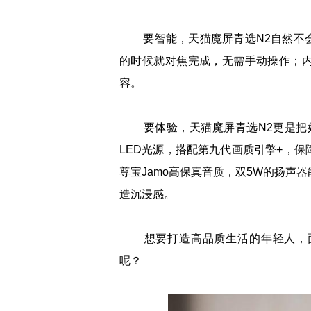
要智能，天猫魔屏青选N2自然不会
的时候就对焦完成，无需手动操作；
容。
要体验，天猫魔屏青选N2更是把好感度
LED光源，搭配第九代画质引擎+，
尊宝Jamo高保真音质，双5W的扬声
造沉浸感。
想要打造高品质生活的年轻人，面
呢？