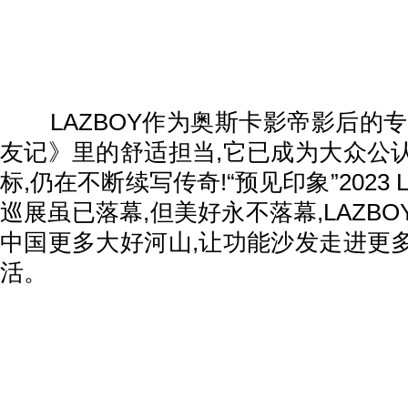
LAZBOY作为奥斯卡影帝影后的专
友记》里的舒适担当,它已成为大众公
标,仍在不断续写传奇!“预见印象”2023 
巡展虽已落幕,但美好永不落幕,LAZB
中国更多大好河山,让功能沙发走进更
活。