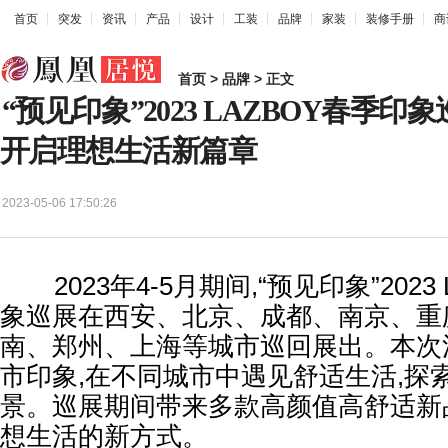
首页
突发
资讯
产品
设计
工装
品牌
家装
装修手册
商
首页
>
品牌
> 正文
“预见印象”2023 LAZBOY春季
开启理想生活新篇章
2023-05-06 17:50:26
2023年4-5月期间,“预见印象”2023 
象巡展在西安、北京、成都、南京、重
南、郑州、上海等城市巡回展出。本次
市印象,在不同城市中遇见舒适生活,探
景。巡展期间带来多款高颜值高舒适新
想生活的新方式。