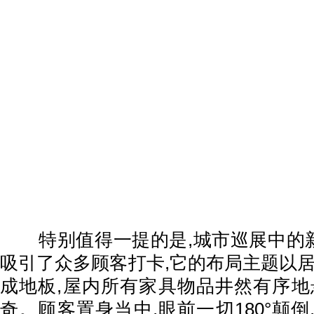
特别值得一提的是,城市巡展中的新
吸引了众多顾客打卡,它的布局主题以居
成地板,屋内所有家具物品井然有序地
奇。顾客置身当中,眼前一切180°颠