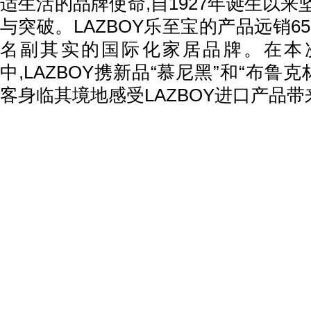
适生活的品牌使命,自1927年诞生以
与突破。LAZBOY乐至宝的产品远销6
名副其实的国际化家居品牌。在本
中,LAZBOY携新品“慕尼黑”和“布鲁克
客身临其境地感受LAZBOY进口产品