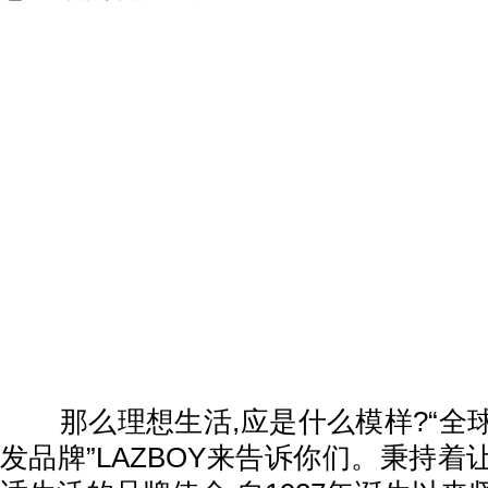
那么理想生活,应是什么模样?“全
发品牌”LAZBOY来告诉你们。秉持