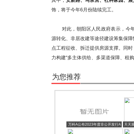
其中，
安新路、马泉营、社科家园、晨
饰，将于今年6月份陆续完工。
对此，朝阳区人民政府表示，今年
源转化、非居改建等途径建设筹集保障
点工程征收、拆迁提供房源支撑。同时
力构建“多主体供给、多渠道保障、租购
为您推荐
万科A公布2023年度非公开发行A
天天观
股股票预案 计划定增募资不超过