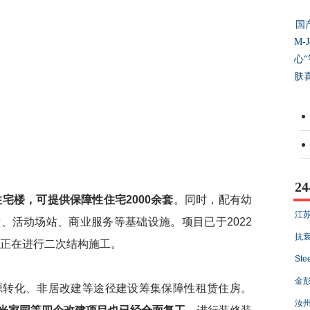
国
M-
心
肤
2
宅楼，可提供保障性住宅2000余套
。同时，配有幼
江苏
、活动场站、商业服务等基础设施。项目已于2022
抗衰
段正在进行二次结构施工。
Ste
金彭
转化、非居改建等途径建设筹集保障性租赁住房。
汝州