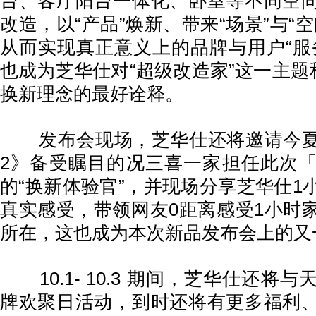
台、客厅阳台一体化、卧室等不同空
改造，以“产品”焕新、带来“场景”与“
从而实现真正意义上的品牌与用户“服
也成为芝华仕对“超级改造家”这一主题
换新理念的最好诠释。
发布会现场，芝华仕还将邀请今夏
2》备受瞩目的况三喜一家担任此次
的“换新体验官”，并现场分享芝华仕1
真实感受，带领网友0距离感受1小时
所在，这也成为本次新品发布会上的又
10.1- 10.3 期间，芝华仕还将
牌欢聚日活动，到时还将有更多福利