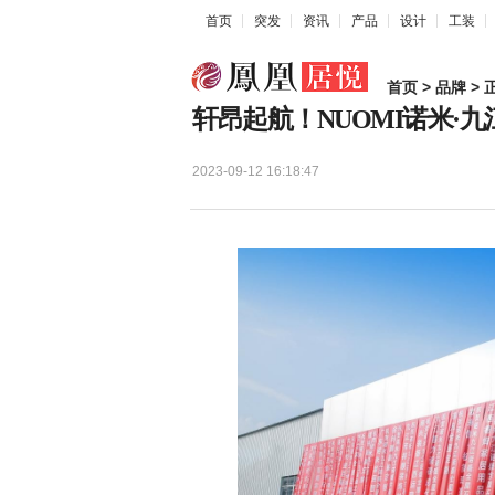
首页
突发
资讯
产品
设计
工装
首页
>
品牌
> 
轩昂起航！NUOMI诺米·
2023-09-12 16:18:47