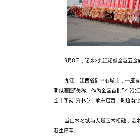
9月8日，诺米×九江诺盛全屋五金
九江，江西省副中心城市，一座有着2
明似画图”美称。作为全国首批5个沿
金十字架”的中心，承东启西，贯通南
当山水名城与人居艺术相融，诺米
新生序幕。