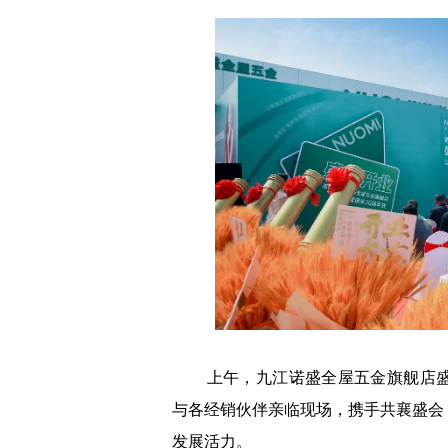
上午，九江诺盛全屋五金旗舰店盛
与各经销伙伴亲临现场，携手共襄盛会
发展活力。