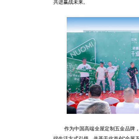
共进赢战未来。
作为中国高端全屋定制五金品牌，诺
端生活方式引领，并基于此首创“全屋