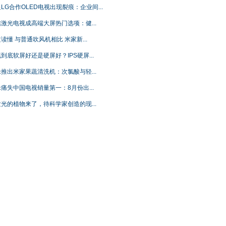
LG合作OLED电视出现裂痕：企业间...
激光电视成高端大屏热门选项：健...
读懂 与普通吹风机相比 米家新...
到底软屏好还是硬屏好？IPS硬屏...
推出米家果蔬清洗机：次氯酸与轻...
痛失中国电视销量第一：8月份出...
光的植物来了，待科学家创造的现...