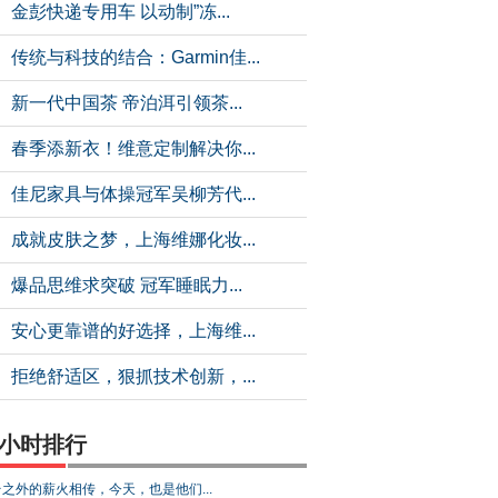
金彭快递专用车 以动制”冻...
传统与科技的结合：Garmin佳...
新一代中国茶 帝泊洱引领茶...
春季添新衣！维意定制解决你...
佳尼家具与体操冠军吴柳芳代...
成就皮肤之梦，上海维娜化妆...
爆品思维求突破 冠军睡眠力...
安心更靠谱的好选择，上海维...
拒绝舒适区，狠抓技术创新，...
4小时排行
之外的薪火相传，今天，也是他们...