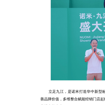
立足九江，是诺米打造华中新型标
善品牌价值，多维整合赋能经销门店起