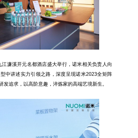
九江濂溪开元名都酒店盛大举行，诺米相关负责人向
型中讲述实力引领之路，深度呈现诺米2023全矩阵
研发追求，以高阶意趣，淬炼家的高端艺境新生。