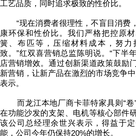
工艺品质，同时追求极致的性价比。
“现在消费者很理性，不盲目消费，
康环保和性价比。我们严格把控原材
簧、布匹等，压缩材料成本，努力
致。”红双喜营销总监陈明说。“下半
店营销增效。通过创新渠道政策鼓励
新营销，让新产品在激烈的市场竞争中
表示。
而龙江本地厂商卡菲特家具则“卷”
在功能沙发的支架、电机等核心部件
该公司总经理余世兴表示，得益于定
能，公司今年仍保持20%的增长。