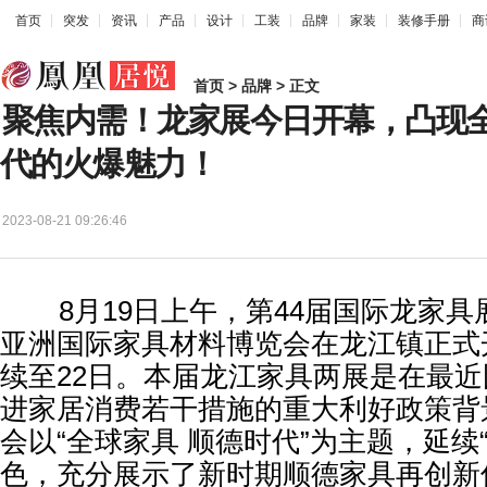
首页
突发
资讯
产品
设计
工装
品牌
家装
装修手册
商
首页
>
品牌
> 正文
聚焦内需！龙家展今日开幕，凸现
代的火爆魅力！
2023-08-21 09:26:46
8月19日上午，第44届国际龙家具展
亚洲国际家具材料博览会在龙江镇正式
续至22日。本届龙江家具两展是在最
进家居消费若干措施的重大利好政策背
会以“全球家具 顺德时代”为主题，延续
色，充分展示了新时期顺德家具再创新