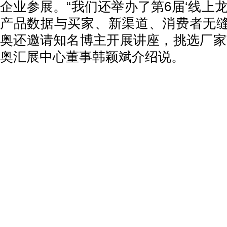
企业参展。“我们还举办了第6届‘线上
产品数据与买家、新渠道、消费者无
奥还邀请知名博主开展讲座，挑选厂家
奥汇展中心董事韩颖斌介绍说。