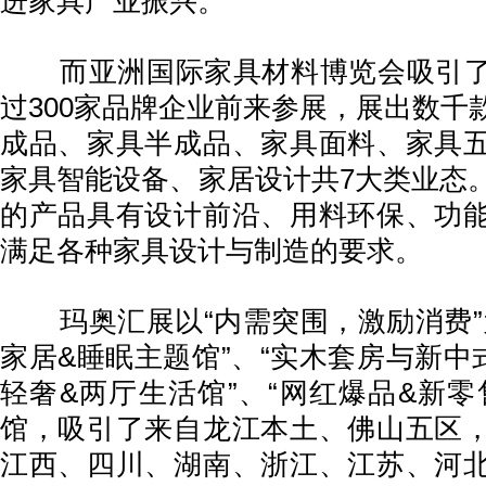
进家具产业振兴。
而亚洲国际家具材料博览会吸引了
过300家品牌企业前来参展，展出数千
成品、家具半成品、家具面料、家具
家具智能设备、家居设计共7大类业态
的产品具有设计前沿、用料环保、功
满足各种家具设计与制造的要求。
玛奥汇展以“内需突围，激励消费”
家居&睡眠主题馆”、“实木套房与新中
轻奢&两厅生活馆”、“网红爆品&新零
馆，吸引了来自龙江本土、佛山五区
江西、四川、湖南、浙江、江苏、河