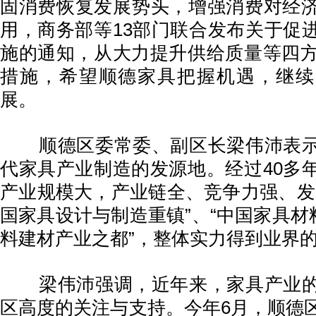
固消费恢复发展势头，增强消费对经
用，商务部等13部门联合发布关于促
施的通知，从大力提升供给质量等四方
措施，希望顺德家具把握机遇，继续
展。
顺德区委常委、副区长梁伟沛表示
代家具产业制造的发源地。经过40多
产业规模大，产业链全、竞争力强、发
国家具设计与制造重镇”、“中国家具材
料建材产业之都”，整体实力得到业界
梁伟沛强调，近年来，家具产业的
区高度的关注与支持。今年6月，顺德