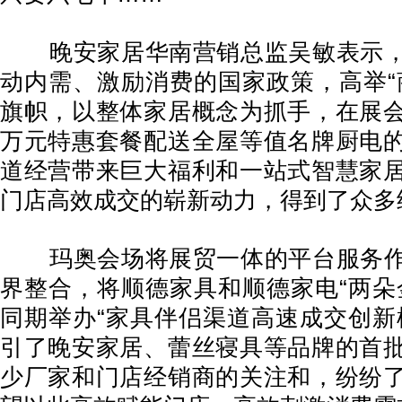
晚安家居华南营销总监吴敏表示，
动内需、激励消费的国家政策，高举“
旗帜，以整体家居概念为抓手，在展
万元特惠套餐配送全屋等值名牌厨电
道经营带来巨大福利和一站式智慧家
门店高效成交的崭新动力，得到了众多
玛奥会场将展贸一体的平台服务作
界整合，将顺德家具和顺德家电“两朵
同期举办“家具伴侣渠道高速成交创新
引了晚安家居、蕾丝寝具等品牌的首
少厂家和门店经销商的关注和，纷纷