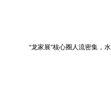
“龙家展”核心圈人流密集，