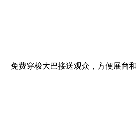
免费穿梭大巴接送观众，方便展商