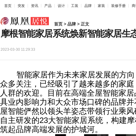
首页
突发
资讯
产品
设计
工装
品牌
家装
装修手册
商
首页
>
品牌
> 正文
摩根智能家居系统焕新智能家居生
2023-03-30 11:29:33
智能家居作为未来家居发展的方向
众多关注，已经吸引了越来越多的家庭
人群的欢迎。目前在高端全屋智能家居
具业内影响力和大众市场口碑的品牌并
屋智能俨然以领头羊姿态带领行业乘风
自主研发的23大智能家居系统，构建
筑起品牌高端发展的护城河。