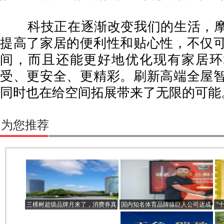
科技正在逐渐改变我们的生活，摩
提高了家居的便利性和贴心性，不仅
间，而且还能更好地优化现有家居环
受、更安全、更精彩。刷新高端全屋
同时也在给空间拓展带来了无限的可能
为您推荐
三棵树超级品牌月来了，消费券真
国内知名体育品牌猿巨人公司达成
“
心惠民放心购！
千万级融资