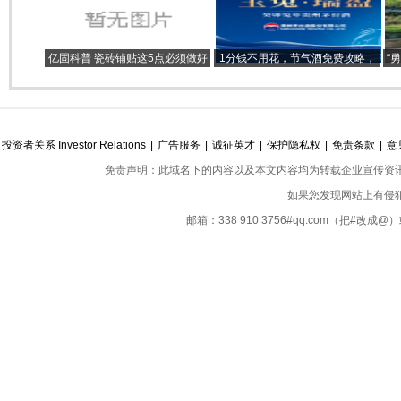
亿固科普 瓷砖铺贴这5点必须做好
1分钱不用花，节气酒免费攻略，
“
每月赚1000元它不香吗？
投资者关系 Investor Relations
|
广告服务
|
诚征英才
|
保护隐私权
|
免责条款
|
意
免责声明：此域名下的内容以及本文内容均为转载企业宣传资
如果您发现网站上有侵
邮箱：338 910 3756#qq.com（把#改
Copyright ©