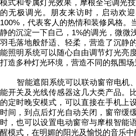
模式和专属灯光效果，摩根全宅调光技术
的无极调光。朋友来访时，启动欢迎
100%，代表客人的热情和装修风格。
静的沉淀一下自己，1%的调光，微微
羽毛落地般舒适、轻柔，营造了沉静
能照明系统可以随心自由调节灯光亮
打造多种灯光环境，营造不同的氛围场
智能遮阳系统可以联动窗帘电机、
能开关及光线传感器这几大类产品。
的定时晚安模式，可以直接在手机上
时间，到点后灯光自动关闭，窗帘缓
时，也可以设置电动窗帘与摩根智能
醒模式，在明媚的阳光及愉悦的音乐中