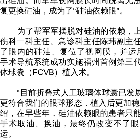
出硅油。而军军视网膜长时间脱离无
复更换硅油，成为了“硅油依赖眼”。
为了帮军军摆脱对硅油的依赖，上
伤科一科主任、急诊科主任陈玮副主
了眼内的硅油、复位了视网膜，并运用NG
手术导航系统成功实施福州首例第三
体球囊（FCVB）植入术。
“目前折叠式人工玻璃体球囊已发展
更符合我们的眼球形态，植入后更加稳
绍，在早些年，硅油依赖眼的患者只
手术取油、换油，最终仍改变不了眼
运。