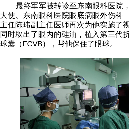
最终军军被转诊至东南眼科医院，
大使、东南眼科医院眼底病眼外伤科
主任陈玮副主任医师再次为他实施了
同时取出了眼内的硅油，植入第三代
球囊（FCVB），帮他保住了眼球。