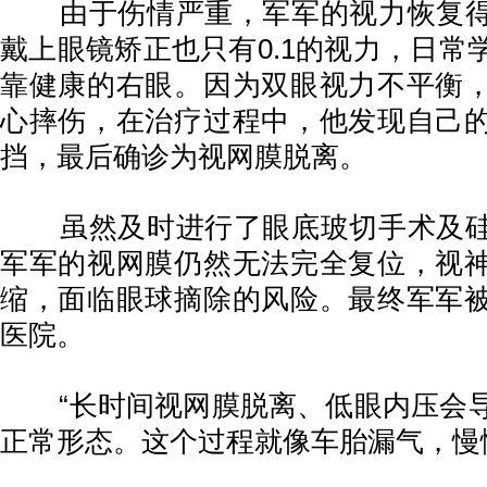
由于伤情严重，军军的视力恢复得
戴上眼镜矫正也只有0.1的视力，日常
靠健康的右眼。因为双眼视力不平衡
心摔伤，在治疗过程中，他发现自己
挡，最后确诊为视网膜脱离。
虽然及时进行了眼底玻切手术及硅
军军的视网膜仍然无法完全复位，视
缩，面临眼球摘除的风险。最终军军
医院。
“长时间视网膜脱离、低眼内压会导
正常形态。这个过程就像车胎漏气，慢