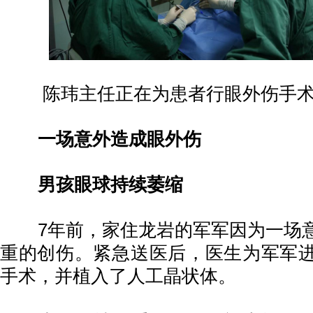
陈玮主任正在为患者行眼外伤手
一场意外造成眼外伤
男孩眼球持续萎缩
7年前，家住龙岩的军军因为一场意
重的创伤。紧急送医后，医生为军军
手术，并植入了人工晶状体。