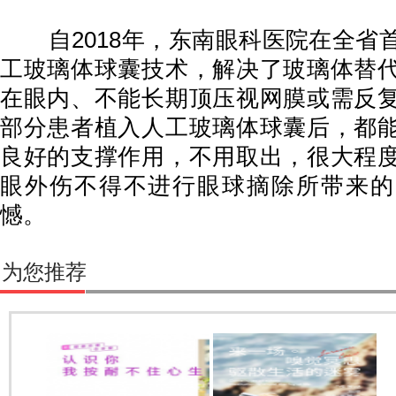
自2018年，东南眼科医院在全省
工玻璃体球囊技术，解决了玻璃体替
在眼内、不能长期顶压视网膜或需反
部分患者植入人工玻璃体球囊后，都
良好的支撑作用，不用取出，很大程
眼外伤不得不进行眼球摘除所带来的
憾。
为您推荐