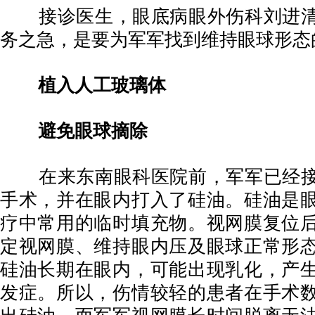
接诊医生，眼底病眼外伤科刘进清
务之急，是要为军军找到维持眼球形态
植入人工玻璃体
避免眼球摘除
在来东南眼科医院前，军军已经接
手术，并在眼内打入了硅油。硅油是
疗中常用的临时填充物。视网膜复位
定视网膜、维持眼内压及眼球正常形
硅油长期在眼内，可能出现乳化，产
发症。所以，伤情较轻的患者在手术