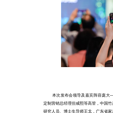
本次发布会领导及嘉宾阵容庞大—
定制营销总经理但咸熙等高管，中国竹
研究人员、博士生导师王戈，广东省家