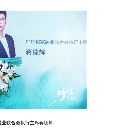
居业联合会执行主席蒋德辉