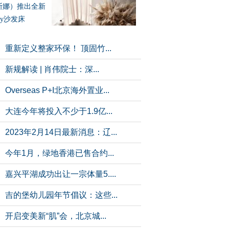
斯娜）推出全新
tzy沙发床
重新定义整家环保！ 顶固竹...
新规解读 | 肖伟院士：深...
Overseas P+I北京海外置业...
大连今年将投入不少于1.9亿...
2023年2月14日最新消息：辽...
今年1月，绿地香港已售合约...
嘉兴平湖成功出让一宗体量5....
吉的堡幼儿园年节倡议：这些...
开启变美新“肌”会，北京城...