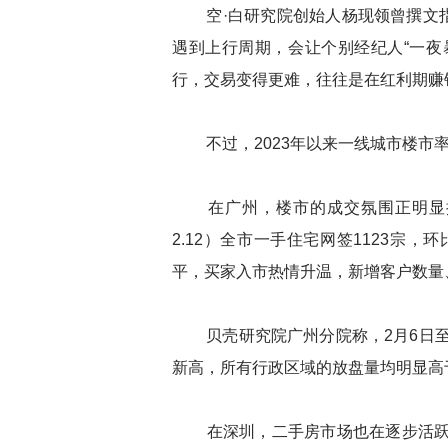
空·白研究院创始人杨现领曾撰文指
遇到上行周期，会让个别经纪人“一夜
行，交易变得更难，往往是在红利期赚
不过，2023年以来一线城市楼市率
在广州，楼市的成交氛围正明显提升
2.12）全市一手住宅网签1123宗，
平，买家入市热情升温，新增客户数量
贝壳研究院广州分院称，2月6日至1
新高，所有行政区域的放盘量均明显高
在深圳，二手房市场也在逐步活跃。