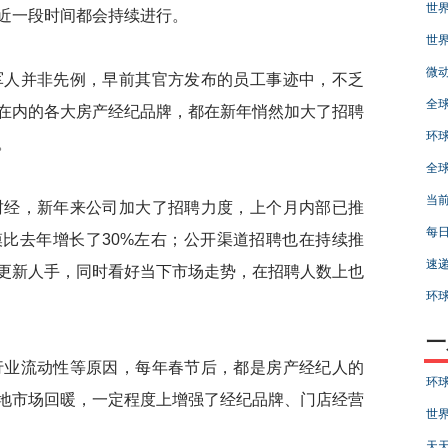
世界
近一段时间都会持续进行。
世界
微动
人并非先例，早前其官方发布的员工事迹中，不乏
全球
在内的各大房产经纪品牌，都在新年悄然加大了招聘
环球
。
全球
当前
经，新年来公司加大了招聘力度，上个月内部已推
每日
比去年增长了30%左右；公开渠道招聘也在持续推
速递
更新人手，同时看好当下市场走势，在招聘人数上也
环球
一
业流动性等原因，每年春节后，都是房产经纪人的
环球
地市场回暖，一定程度上增强了经纪品牌、门店经营
世界
天天