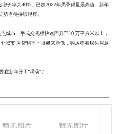
比增长率为40%，已超2022年周录得量最高值，新年
走势有待持续观察。
点城市二手成交规模快速回升至10 万平方米以上，
个城市 房贷利率下限迎来新低，购房者看房买房意
。
在新年开工“喝汤”了。