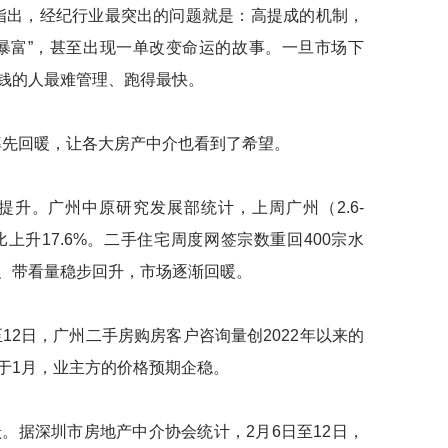
出，经纪行业最突出的问题就是：高提成的机制，
暴富”，甚至出现一单改变命运的故事。一旦市场下
钱的人最难管理、跑得最快。
先回暖，让各大房产中介也看到了希望。
。广州中原研究发展部统计，上周广州（2.6-
环比上升17.6%。二手住宅周度网签宗数重回400宗水
、带看量稳步回升，市场逐渐回暖。
2日，广州二手房购房客户咨询量创2022年以来的
于1月，业主方的价格预期企稳。
据深圳市房地产中介协会统计，2月6日至12日，