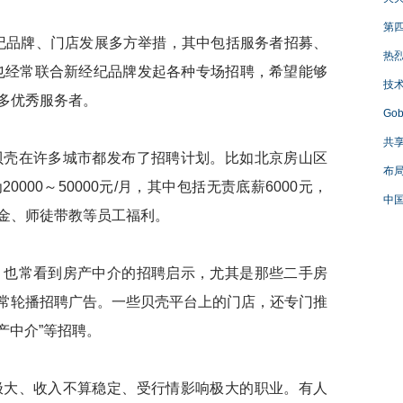
第四
品牌、门店发展多方举措，其中包括服务者招募、
热烈
也经常联合新经纪品牌发起各种专场招聘，希望能够
技
多优秀服务者。
Go
共享
壳在许多城市都发布了招聘计划。比如北京房山区
布局
000～50000元/月，其中包括无责底薪6000元，
中国
一金、师徒带教等员工福利。
也常看到房产中介的招聘启示，尤其是那些二手房
常轮播招聘广告。一些贝壳平台上的门店，还专门推
产中介”等招聘。
大、收入不算稳定、受行情影响极大的职业。有人