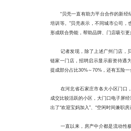
“贝壳一直有助力平台合作的新经纪
培训等。”贝壳表示，不同城市公司，
形成联合势能，帮助品牌、门店吸引更
记者发现，除了上述广州门店，贝
链家一门店，招聘启示显示薪资待遇为20
提成部分占比30%～70%，还有五险
在河北省石家庄市各大小区门口，
成交比较活跃的小区，大门口电子屏经
出了“欢迎宝妈加入”、“空闲时间兼职房
一直以来，房产中介都是流动性极