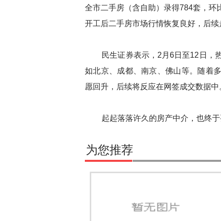
全市二手房（含自助）录得784套，环
开工后二手房市场行情恢复良好，后续
民生证券表示，2月6日至12日，热
如北京、成都、南京、佛山等。随着多
愿回升，后续将反应在网签成交数据中
起起落落许久的房产中介，也终于要
为您推荐